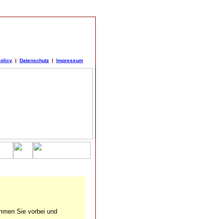
olicy
|
Datenschutz
|
Impressum
ommen Sie vorbei und