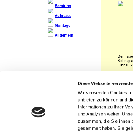
Beratung
Aufmass
Montage
Allgemein
Bei spe
Schrägs
Einbau k
Vereinba
Diese Webseite verwende
Wir verwenden Cookies, um
anbieten zu können und di
Informationen zu Ihrer Ve
und Analysen weiter. Unse
zusammen, die Sie ihnen b
gesammelt haben. Sie gebe