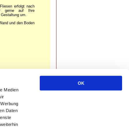
Fliesen erfolgt nach
r gerne auf Ihre
r Gestaltung um.
e Wand und den Boden
OK
le Medien
ir
, Werbung
ren Daten
ienste
weiterhin