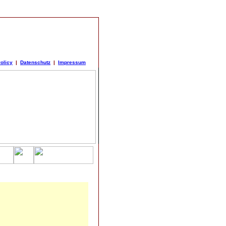
olicy
|
Datenschutz
|
Impressum