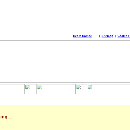
Reste Rampe
|
Sitemap
|
Cookie P
ng ...