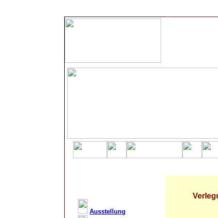
Verlegu
Ausstellung